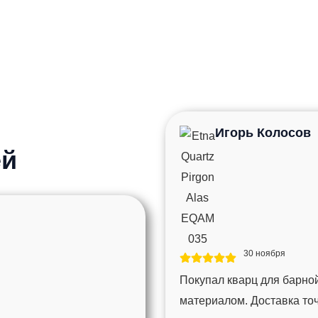
Игорь Колосов
ей
30 ноября
Покупал кварц для барной
материалом. Доставка то