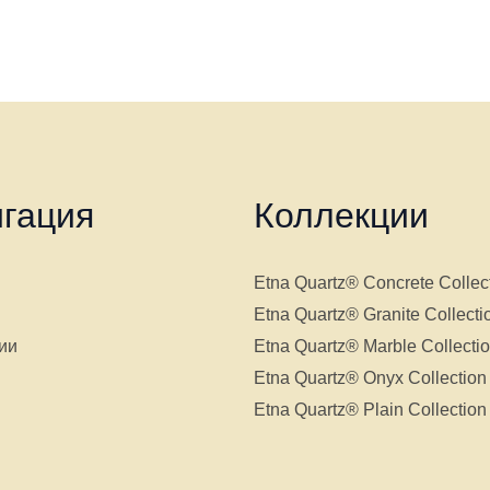
гация
Коллекции
Etna Quartz® Concrete Collec
Etna Quartz® Granite Collecti
ии
Etna Quartz® Marble Collecti
Etna Quartz® Onyx Collection
Etna Quartz® Plain Collection