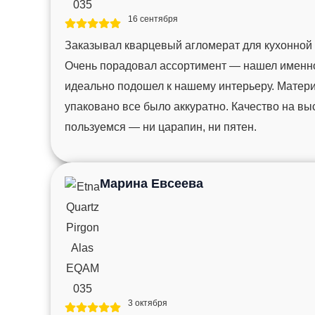
16 сентября
Заказывал кварцевый агломерат для кухонной
Очень порадовал ассортимент — нашел именно 
идеально подошел к нашему интерьеру. Матер
упаковано все было аккуратно. Качество на вы
пользуемся — ни царапин, ни пятен.
Марина Евсеева
3 октября