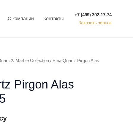
+7 (499) 302-17-74
О компании
Контакты
Заказать звонок
uartz® Marble Collection
/ Etna Quartz Pirgon Alas
tz Pirgon Alas
5
су