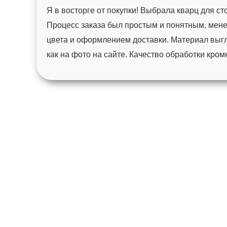
Я в восторге от покупки! Выбрала кварц для с
Процесс заказа был простым и понятным, мен
цвета и оформлением доставки. Материал выгл
как на фото на сайте. Качество обработки кро