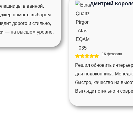
Дмитрий Корол
толешницы в ванной.
еджер помог с выбором
ядит дорого и стильно,
мки — на высшем уровне.
16 февраля
Решил обновить интерьер
для подоконника. Менедж
быстро, качество на высо
Выглядит стильно и совр