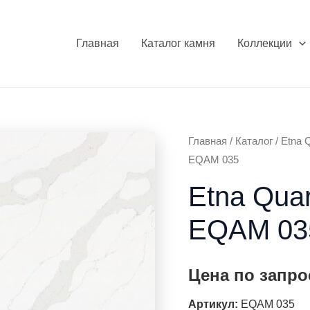
Главная
Каталог камня
Коллекции
Главная
/
Каталог
/
Etna Q
EQAM 035
Etna Quar
EQAM 03
Цена по запро
Артикул:
EQAM 035