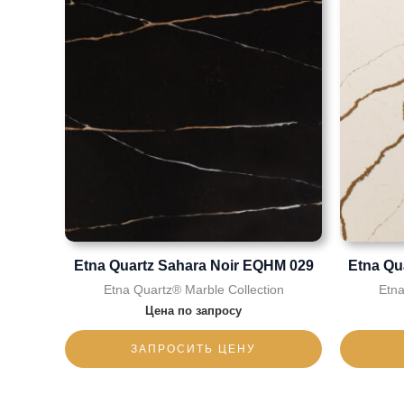
Etna Quartz Sahara Noir EQHM 029
Etna Qu
Etna Quartz® Marble Collection
Etna
Цена по запросу
ЗАПРОСИТЬ ЦЕНУ