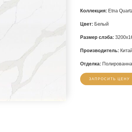
Коллекция:
Etna Quartz
Цвет:
Белый
Размер слэба:
3200x1
Производитель:
Китай
Отделка:
Полированн
ЗАПРОСИТЬ ЦЕНУ