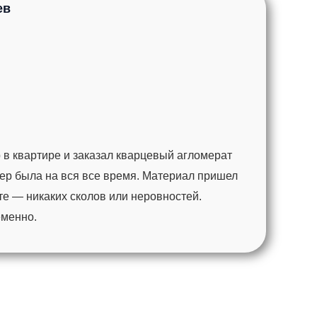
ев
 в квартире и заказал кварцевый агломерат
ер была на вся все время. Материал пришел
те — никаких сколов или неровностей.
еменно.