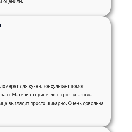
ги оценили.
а
омерат для кухни, консультант помог
ант. Материал привезли в срок, упаковка
ца выглядит просто шикарно. Очень довольна