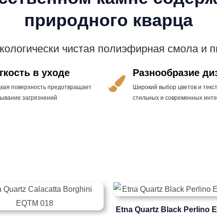
природного кварца
экологически чистая полиэфирная смола и 
гкость в уходе
Разнообразие ди
дкая поверхность предотвращает
Широкий выбор цветов и текст
тывание загрязнений
стильных и современных инт
Etna Quartz Black Perlino