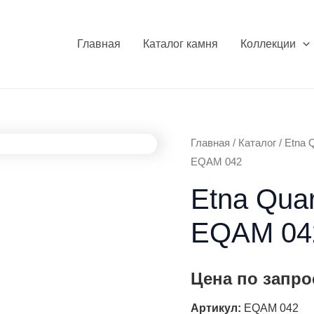
Главная
Каталог камня
Коллекции
Главная
/
Каталог
/
Etna Q
EQAM 042
Etna Quar
EQAM 04
Цена по запро
Артикул:
EQAM 042