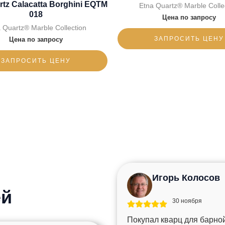
rtz Calacatta Borghini EQTM
Etna Quartz® Marble Colle
018
Цена по запросу
 Quartz® Marble Collection
ЗАПРОСИТЬ ЦЕНУ
Цена по запросу
ЗАПРОСИТЬ ЦЕНУ
Игорь Колосов
ей
30 ноября
Покупал кварц для барной