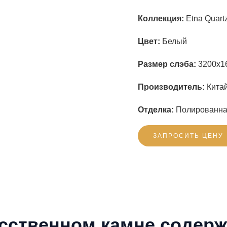
Коллекция:
Etna Quartz
Цвет:
Белый
Размер слэба:
3200x1
Производитель:
Китай
Отделка:
Полированн
ЗАПРОСИТЬ ЦЕНУ
усственном камне содерж