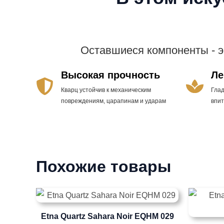
Оставшиеся компоненты - 
Высокая прочность
Ле
Кварц устойчив к механическим
Гла
повреждениям, царапинам и ударам
впи
Похожие товары
Etna Quartz Sahara Noir EQHM 029