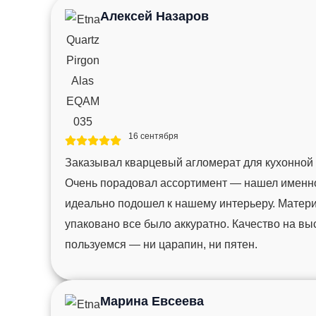
Алексей Назаров
16 сентября
Заказывал кварцевый агломерат для кухонной
Очень порадовал ассортимент — нашел именно 
идеально подошел к нашему интерьеру. Матер
упаковано все было аккуратно. Качество на вы
пользуемся — ни царапин, ни пятен.
Марина Евсеева