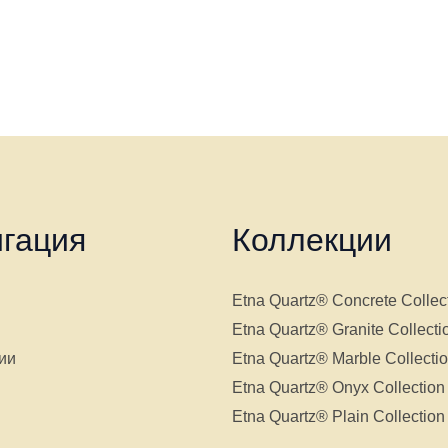
гация
Коллекции
Etna Quartz® Concrete Collec
Etna Quartz® Granite Collecti
ии
Etna Quartz® Marble Collecti
Etna Quartz® Onyx Collection
Etna Quartz® Plain Collection