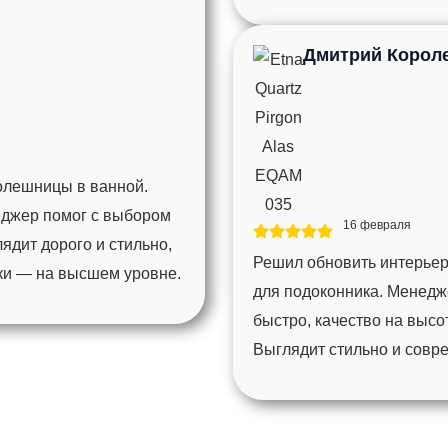
Дмитрий Корол
толешницы в ванной.
еджер помог с выбором
16 февраля
ядит дорого и стильно,
Решил обновить интерьер
мки — на высшем уровне.
для подоконника. Менедж
быстро, качество на высо
Выглядит стильно и совр