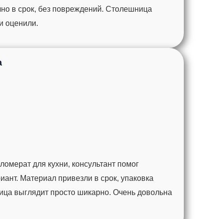
чно в срок, без повреждений. Столешница
ги оценили.
а
омерат для кухни, консультант помог
ант. Материал привезли в срок, упаковка
ца выглядит просто шикарно. Очень довольна