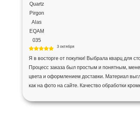
3 октября
Я в восторге от покупки! Выбрала кварц для с
Процесс заказа был простым и понятным, мен
цвета и оформлением доставки. Материал выгл
как на фото на сайте. Качество обработки кро