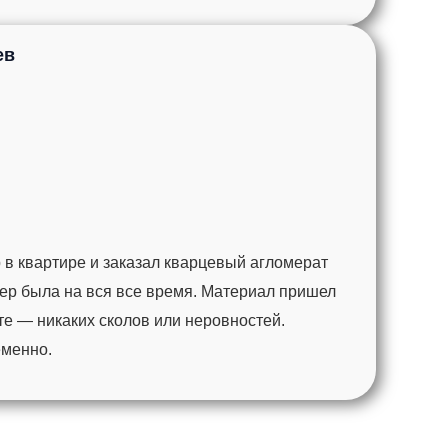
ев
 в квартире и заказал кварцевый агломерат
ер была на вся все время. Материал пришел
те — никаких сколов или неровностей.
еменно.