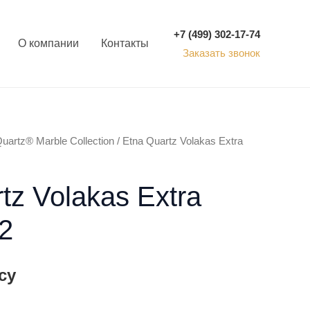
+7 (499) 302-17-74
О компании
Контакты
Заказать звонок
uartz® Marble Collection
/ Etna Quartz Volakas Extra
tz Volakas Extra
2
су