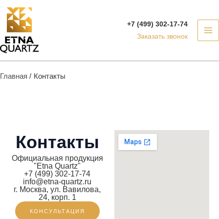
Перейти
MA
к
+7 (499) 302-17-74
M
содержимому
Заказать звонок
Главная
Контакты
Контакты
Официальная продукция
"Etna Quartz"
+7 (499) 302-17-74
info@etna-quartz.ru
г. Москва, ул. Вавилова,
24, корп. 1
КОНСУЛЬТАЦИЯ