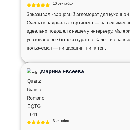
16 сентября
Заказывал кварцевый агломерат для кухонной
Очень порадовал ассортимент — нашел именно 
идеально подошел к нашему интерьеру. Матер
упаковано все было аккуратно. Качество на вы
пользуемся — ни царапин, ни пятен.
Марина Евсеева
3 октября