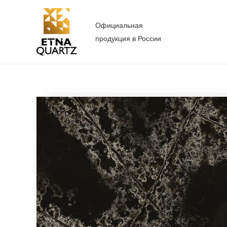
Перейти
к
Официальная
содержимому
продукция в России