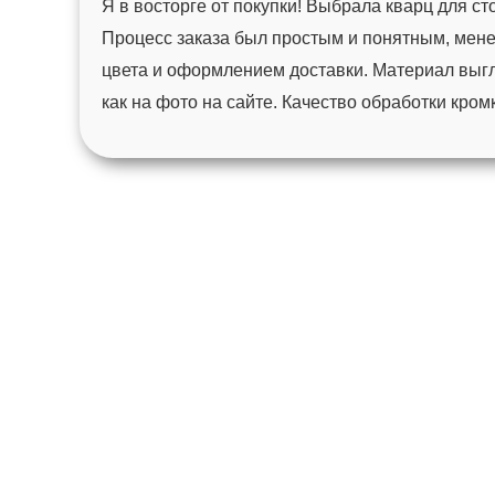
Я в восторге от покупки! Выбрала кварц для с
Процесс заказа был простым и понятным, мен
цвета и оформлением доставки. Материал выгл
как на фото на сайте. Качество обработки кро