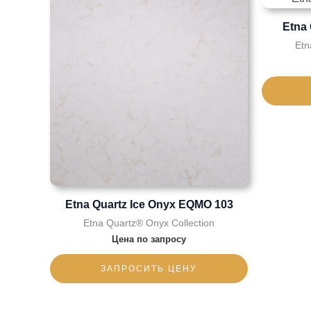
Etna
Etn
Etna Quartz Ice Onyx EQMO 103
Etna Quartz® Onyx Collection
Цена по запросу
ЗАПРОСИТЬ ЦЕНУ