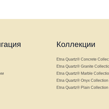
гация
Коллекции
Etna Quartz® Concrete Collec
Etna Quartz® Granite Collecti
ии
Etna Quartz® Marble Collecti
Etna Quartz® Onyx Collection
Etna Quartz® Plain Collection