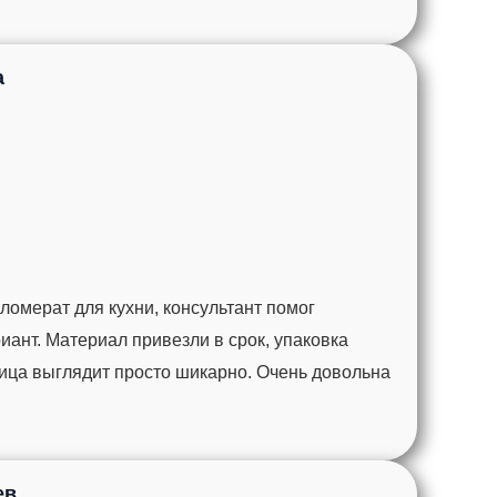
а
омерат для кухни, консультант помог
ант. Материал привезли в срок, упаковка
ца выглядит просто шикарно. Очень довольна
ев