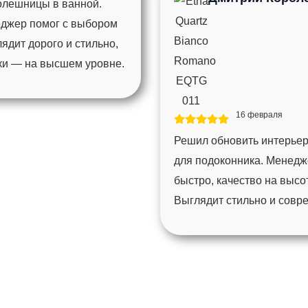
толешницы в ванной.
еджер помог с выбором
ядит дорого и стильно,
мки — на высшем уровне.
16 февраля
Решил обновить интерьер
для подоконника. Менедж
быстро, качество на высо
Выглядит стильно и совр