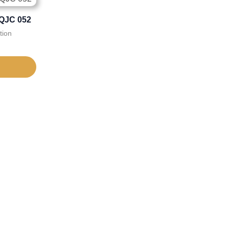
EQJC 052
tion