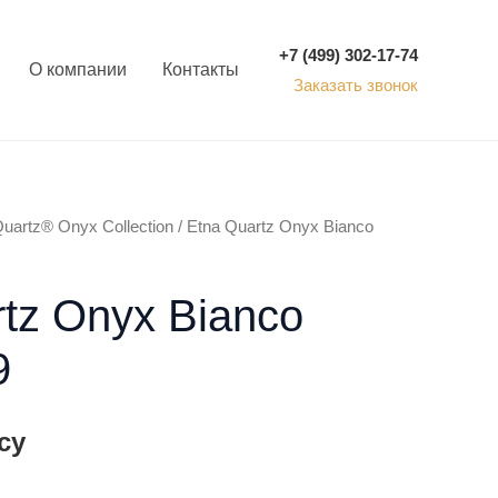
+7 (499) 302-17-74
О компании
Контакты
Заказать звонок
Quartz® Onyx Collection
/ Etna Quartz Onyx Bianco
tz Onyx Bianco
9
су