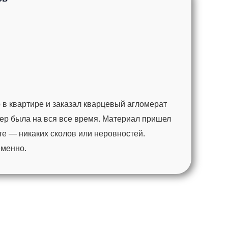
 в квартире и заказал кварцевый агломерат
ер была на вся все время. Материал пришел
те — никаких сколов или неровностей.
еменно.