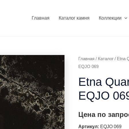
Главная
Каталог камня
Коллекции
Главная
/
Каталог
/
Etna 
EQJO 069
Etna Quar
EQJO 06
Цена по запро
Артикул:
EQJO 069