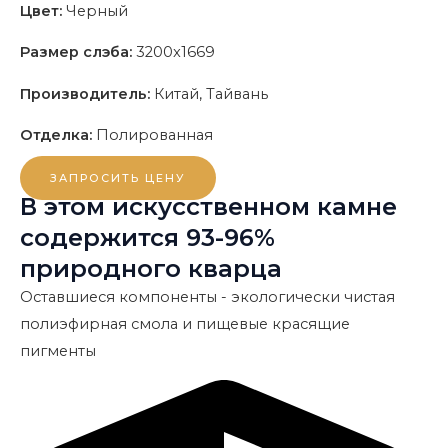
Цвет:
Черный
Размер слэба:
3200x1669
Производитель:
Китай, Тайвань
Отделка:
Полированная
ЗАПРОСИТЬ ЦЕНУ
В этом искусственном камне
содержится 93-96%
природного кварца
Оставшиеся компоненты - экологически чистая
полиэфирная смола и пищевые красящие
пигменты