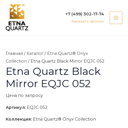
Перейти
MAI
к
+7 (499) 302-17-74
ME
содержимому
Заказать звонок
Главная
/
Каталог
/
Etna Quartz® Onyx
Collection
/ Etna Quartz Black Mirror EQJC 052
Etna Quartz Black
Mirror EQJC 052
Цена по запросу
Артикул:
EQJC 052
Коллекция:
Etna Quartz® Onyx Collection