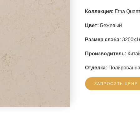
Коллекция:
Etna Quartz
Цвет:
Бежевый
Размер слэба:
3200x1
Производитель:
Китай
Отделка:
Полированн
ЗАПРОСИТЬ ЦЕНУ