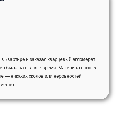
 в квартире и заказал кварцевый агломерат
ер была на вся все время. Материал пришел
те — никаких сколов или неровностей.
еменно.