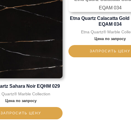
Etna Quartz Calacatta Gol
EQAM 034
Etna Quartz® Marble Colle
Цена по запросу
ЗАПРОСИТЬ ЦЕНУ
artz Sahara Noir EQHM 029
 Quartz® Marble Collection
Цена по запросу
ЗАПРОСИТЬ ЦЕНУ