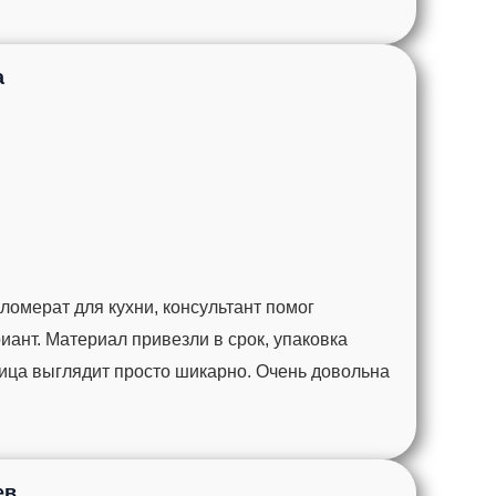
а
омерат для кухни, консультант помог
ант. Материал привезли в срок, упаковка
ца выглядит просто шикарно. Очень довольна
ев