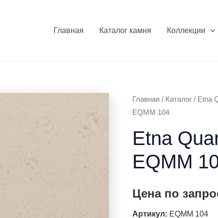
Главная
Каталог камня
Коллекции
Главная
/
Каталог
/
Etna Q
EQMM 104
Etna Quar
EQMM 10
Цена по запро
Артикул:
EQMM 104