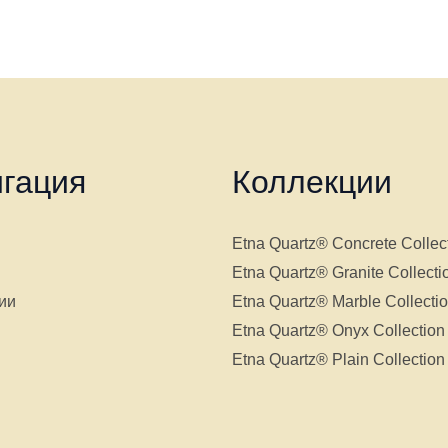
гация
Коллекции
Etna Quartz® Concrete Collec
Etna Quartz® Granite Collecti
ии
Etna Quartz® Marble Collecti
Etna Quartz® Onyx Collection
Etna Quartz® Plain Collection