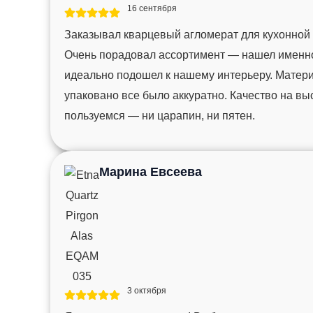
16 сентября
Заказывал кварцевый агломерат для кухонной
Очень порадовал ассортимент — нашел именно 
идеально подошел к нашему интерьеру. Матер
упаковано все было аккуратно. Качество на вы
пользуемся — ни царапин, ни пятен.
Марина Евсеева
3 октября