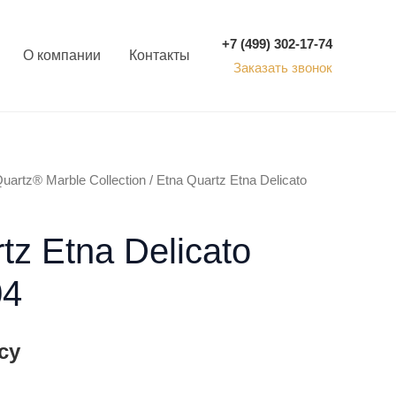
+7 (499) 302-17-74
О компании
Контакты
Заказать звонок
uartz® Marble Collection
/ Etna Quartz Etna Delicato
tz Etna Delicato
4
су