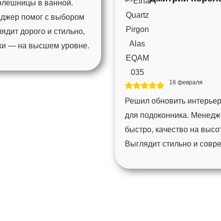
толешницы в ванной.
еджер помог с выбором
ядит дорого и стильно,
мки — на высшем уровне.
16 февраля
Решил обновить интерьер
для подоконника. Менедж
быстро, качество на высо
Выглядит стильно и совр