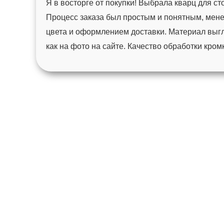
Я в восторге от покупки! Выбрала кварц для с
Процесс заказа был простым и понятным, мен
цвета и оформлением доставки. Материал выгл
как на фото на сайте. Качество обработки кро