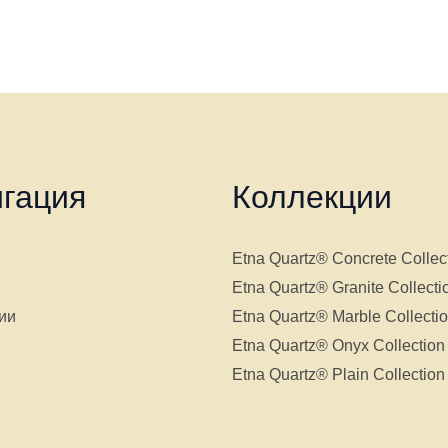
гация
Коллекции
Etna Quartz® Concrete Collec
Etna Quartz® Granite Collecti
ии
Etna Quartz® Marble Collecti
Etna Quartz® Onyx Collection
Etna Quartz® Plain Collection