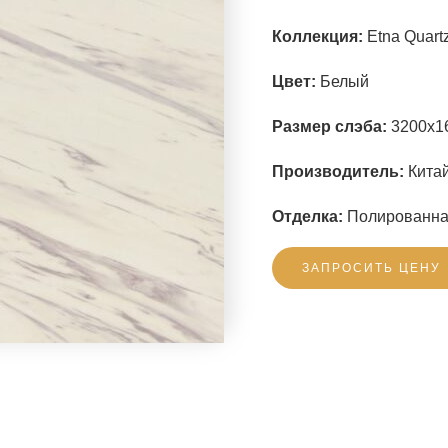
Коллекция:
Etna Quartz
Цвет:
Белый
Размер слэба:
3200x1
Производитель:
Китай
Отделка:
Полированн
ЗАПРОСИТЬ ЦЕНУ