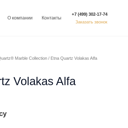
+7 (499) 302-17-74
О компании
Контакты
Заказать звонок
uartz® Marble Collection
/ Etna Quartz Volakas Alfa
tz Volakas Alfa
су