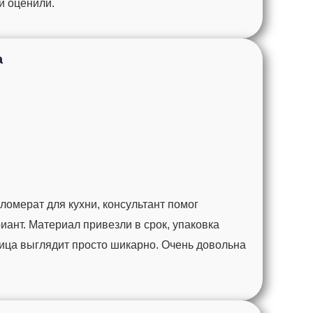
ги оценили.
а
омерат для кухни, консультант помог
ант. Материал привезли в срок, упаковка
ца выглядит просто шикарно. Очень довольна