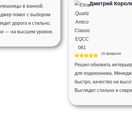
Дмитрий Корол
толешницы в ванной.
еджер помог с выбором
ядит дорого и стильно,
мки — на высшем уровне.
16 февраля
Решил обновить интерьер
для подоконника. Менедж
быстро, качество на высо
Выглядит стильно и совр