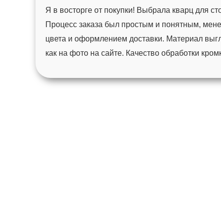
Я в восторге от покупки! Выбрала кварц для с
Процесс заказа был простым и понятным, мен
цвета и оформлением доставки. Материал выгл
как на фото на сайте. Качество обработки кро