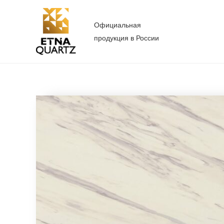
Перейти
к
Официальная
содержимому
продукция в России