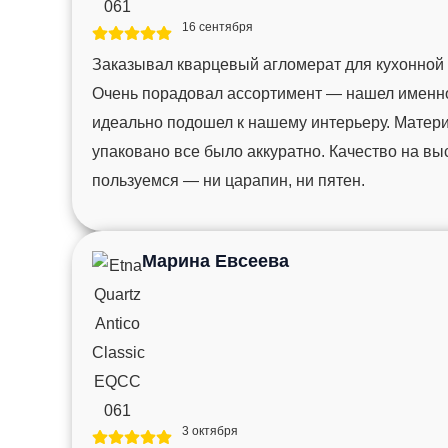
16 сентября
Заказывал кварцевый агломерат для кухонной
Очень порадовал ассортимент — нашел именно 
идеально подошел к нашему интерьеру. Матер
упаковано все было аккуратно. Качество на вы
пользуемся — ни царапин, ни пятен.
Марина Евсеева
3 октября