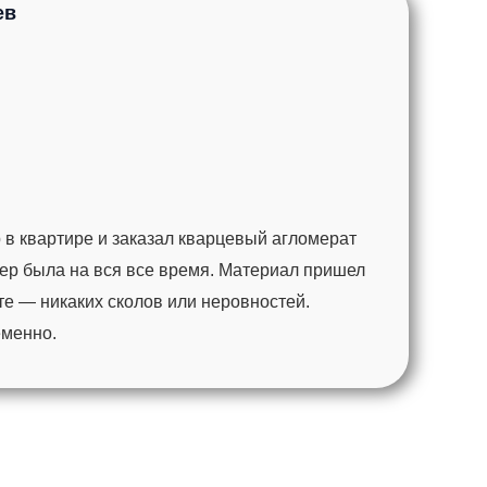
ев
 в квартире и заказал кварцевый агломерат
ер была на вся все время. Материал пришел
те — никаких сколов или неровностей.
еменно.