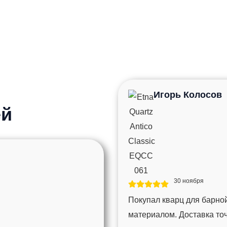
Игорь Колосов
ей
30 ноября
Покупал кварц для барной
материалом. Доставка то