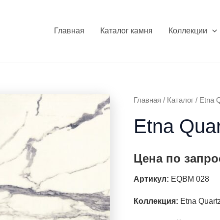
Главная
Каталог камня
Коллекции
Главная
/
Каталог
/
Etna Q
Etna Qua
Цена по запро
Артикул:
EQBM 028
Коллекция:
Etna Quartz