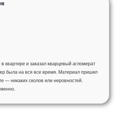
ев
 в квартире и заказал кварцевый агломерат
ер была на вся все время. Материал пришел
те — никаких сколов или неровностей.
еменно.