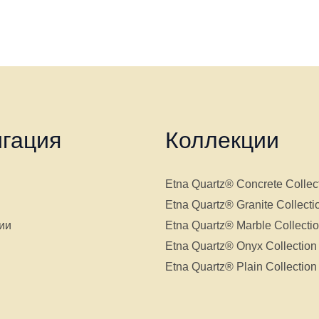
гация
Коллекции
Etna Quartz® Concrete Collec
Etna Quartz® Granite Collecti
ии
Etna Quartz® Marble Collecti
Etna Quartz® Onyx Collection
Etna Quartz® Plain Collection