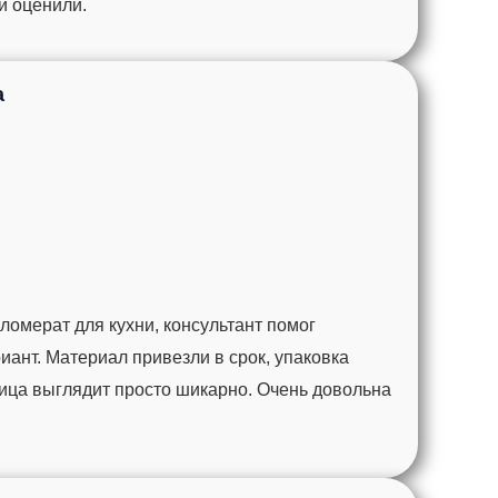
ги оценили.
а
омерат для кухни, консультант помог
ант. Материал привезли в срок, упаковка
ца выглядит просто шикарно. Очень довольна