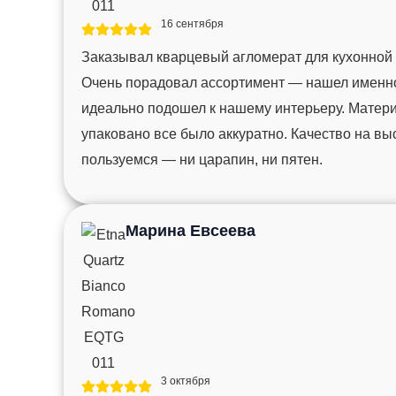
16 сентября
Заказывал кварцевый агломерат для кухонной
Очень порадовал ассортимент — нашел именно 
идеально подошел к нашему интерьеру. Матер
упаковано все было аккуратно. Качество на вы
пользуемся — ни царапин, ни пятен.
Марина Евсеева
3 октября