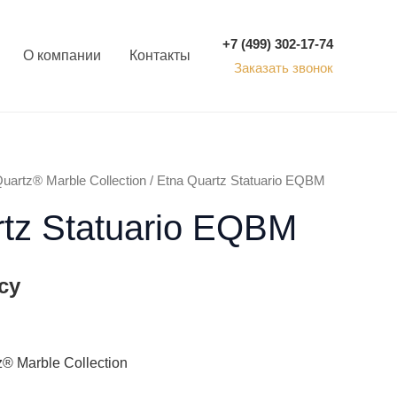
+7 (499) 302-17-74
О компании
Контакты
Заказать звонок
uartz® Marble Collection
/ Etna Quartz Statuario EQBM
rtz Statuario EQBM
су
® Marble Collection