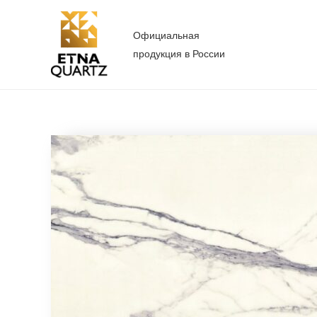
Перейти
к
Официальная
содержимому
продукция в России