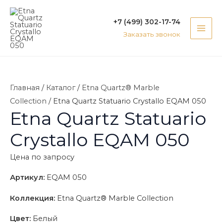
Перейти
MAI
к
+7 (499) 302-17-74
ME
содержимому
Заказать звонок
Главная
/
Каталог
/
Etna Quartz® Marble
Collection
/ Etna Quartz Statuario Crystallo EQAM 050
Etna Quartz Statuario
Crystallo EQAM 050
Цена по запросу
Артикул:
EQAM 050
Коллекция:
Etna Quartz® Marble Collection
Цвет:
Белый