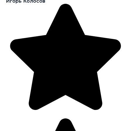
Игорь Колосов