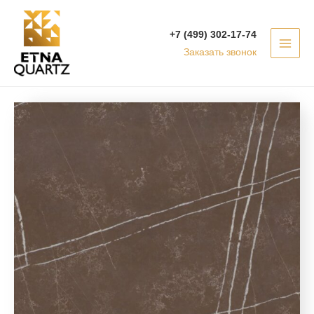
Перейти
MAI
к
+7 (499) 302-17-74
MEN
содержимому
Заказать звонок