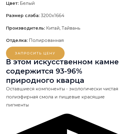
Цвет:
Белый
Размер слэба:
3200x1664
Производитель:
Китай, Тайвань
Отделка:
Полированная
ЗАПРОСИТЬ ЦЕНУ
В этом искусственном камне
содержится 93-96%
природного кварца
Оставшиеся компоненты - экологически чистая
полиэфирная смола и пищевые красящие
пигменты