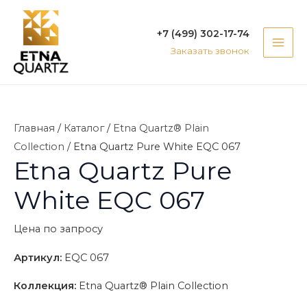
Перейти
MAI
к
+7 (499) 302-17-74
ME
содержимому
Заказать звонок
Главная
/
Каталог
/
Etna Quartz® Plain
Collection
/ Etna Quartz Pure White EQC 067
Etna Quartz Pure
White EQC 067
Цена по запросу
Артикул:
EQC 067
Коллекция:
Etna Quartz® Plain Collection