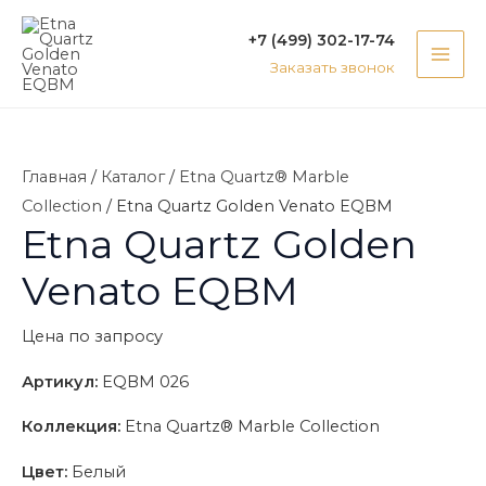
Перейти
MAI
+7 (499) 302-17-74
к
ME
Заказать звонок
содержимому
Главная
/
Каталог
/
Etna Quartz® Marble
Collection
/ Etna Quartz Golden Venato EQBM
Etna Quartz Golden
Venato EQBM
Цена по запросу
Артикул:
EQBM 026
Коллекция:
Etna Quartz® Marble Collection
Цвет:
Белый