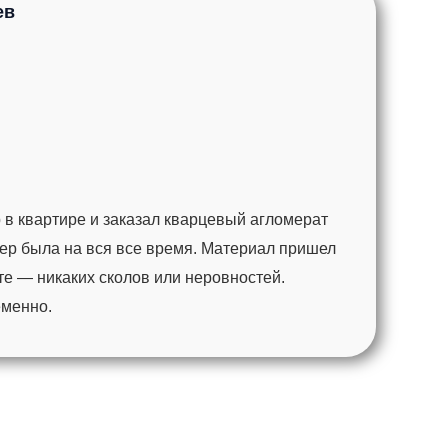
ев
 в квартире и заказал кварцевый агломерат
ер была на вся все время. Материал пришел
те — никаких сколов или неровностей.
еменно.