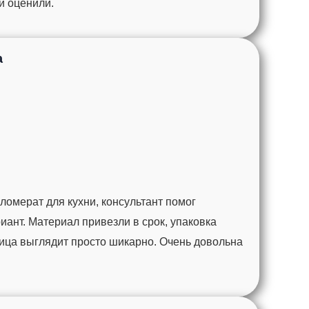
ги оценили.
а
омерат для кухни, консультант помог
ант. Материал привезли в срок, упаковка
ца выглядит просто шикарно. Очень довольна