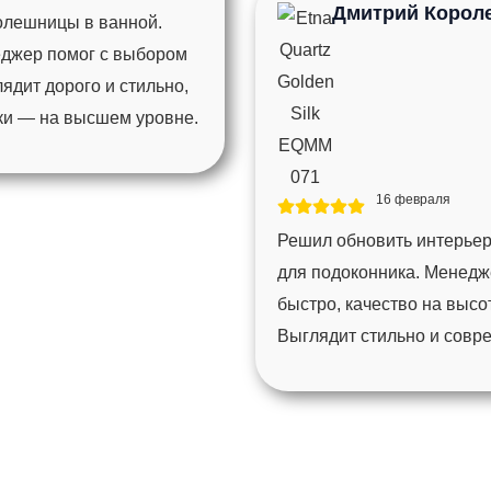
Дмитрий Корол
толешницы в ванной.
еджер помог с выбором
ядит дорого и стильно,
мки — на высшем уровне.
16 февраля
Решил обновить интерьер
для подоконника. Менедж
быстро, качество на высо
Выглядит стильно и совр