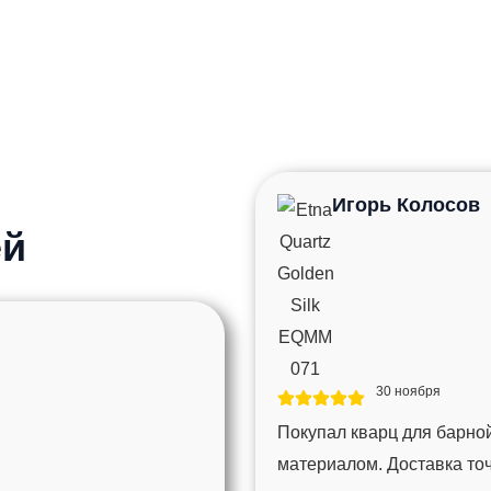
Игорь Колосов
ей
30 ноября
Покупал кварц для барной
материалом. Доставка то