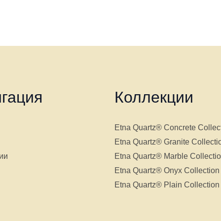
гация
Коллекции
Etna Quartz® Concrete Collec
Etna Quartz® Granite Collecti
ии
Etna Quartz® Marble Collecti
Etna Quartz® Onyx Collection
Etna Quartz® Plain Collection