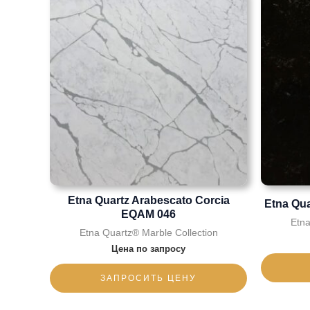
Etna Quartz Arabescato Corcia
Etna Qua
EQAM 046
Etna
Etna Quartz® Marble Collection
Цена по запросу
ЗАПРОСИТЬ ЦЕНУ