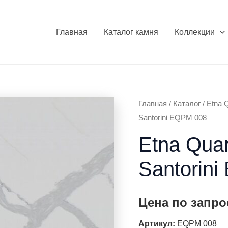
Главная
Каталог камня
Коллекции
Главная
/
Каталог
/
Etna Q
Santorini EQPM 008
Etna Quar
Santorin
Цена по запро
Артикул:
EQPM 008