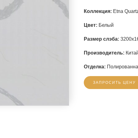
Коллекция:
Etna Quartz
Цвет:
Белый
Размер слэба:
3200x1
Производитель:
Китай
Отделка:
Полированн
ЗАПРОСИТЬ ЦЕНУ