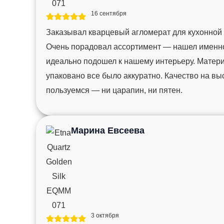
16 сентября
Заказывал кварцевый агломерат для кухонной
Очень порадовал ассортимент — нашел именно 
идеально подошел к нашему интерьеру. Матер
упаковано все было аккуратно. Качество на вы
пользуемся — ни царапин, ни пятен.
Марина Евсеева
3 октября