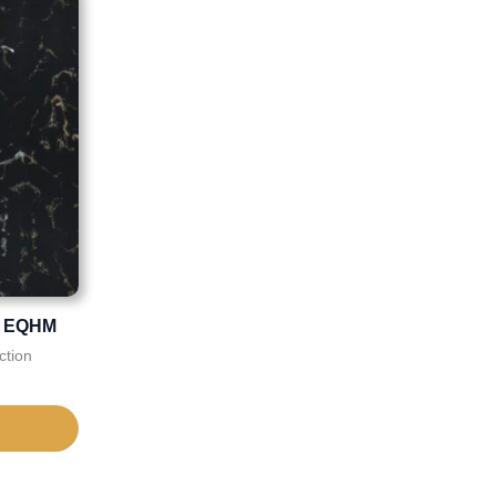
ro EQHM
ction