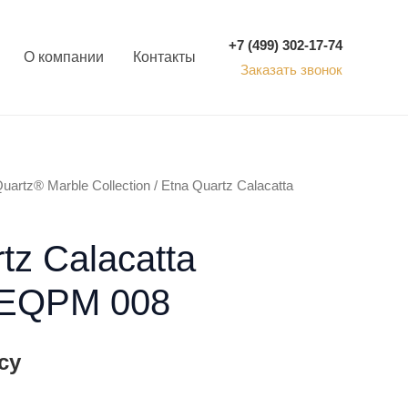
+7 (499) 302-17-74
О компании
Контакты
Заказать звонок
uartz® Marble Collection
/ Etna Quartz Calacatta
tz Calacatta
i EQPM 008
су