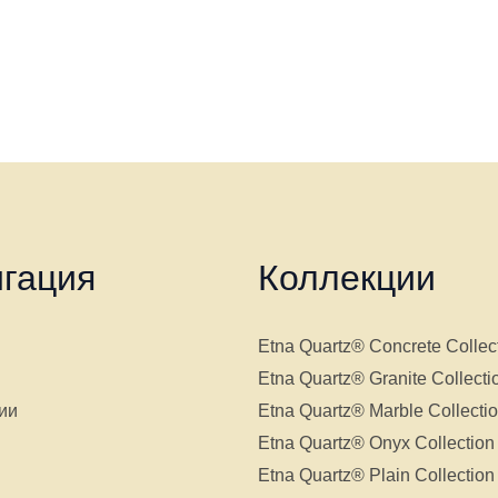
гация
Коллекции
Etna Quartz® Concrete Collec
Etna Quartz® Granite Collecti
ии
Etna Quartz® Marble Collecti
Etna Quartz® Onyx Collection
Etna Quartz® Plain Collection