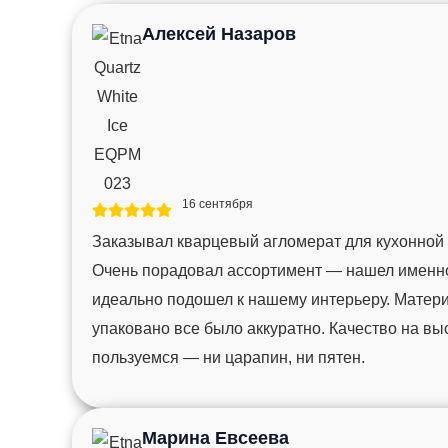
Алексей Назаров
16 сентября
Заказывал кварцевый агломерат для кухонной
Очень порадовал ассортимент — нашел именно 
идеально подошел к нашему интерьеру. Матер
упаковано все было аккуратно. Качество на вы
пользуемся — ни царапин, ни пятен.
Марина Евсеева