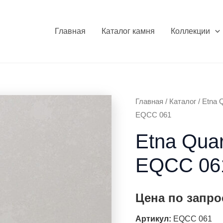
Главная
Каталог камня
Коллекции
Главная
/
Каталог
/
Etna Q
EQCC 061
Etna Quar
EQCC 06
Цена по запро
Артикул:
EQCC 061