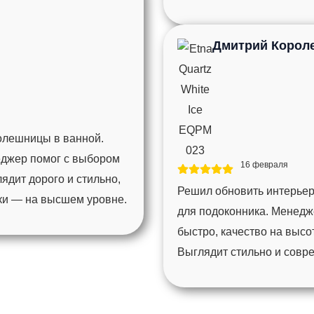
Дмитрий Корол
толешницы в ванной.
еджер помог с выбором
16 февраля
ядит дорого и стильно,
Решил обновить интерьер
мки — на высшем уровне.
для подоконника. Менедж
быстро, качество на высо
Выглядит стильно и совр