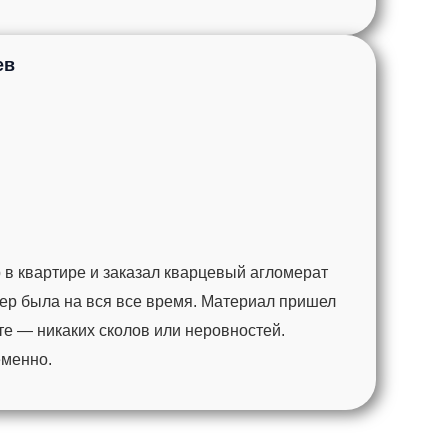
ев
 в квартире и заказал кварцевый агломерат
ер была на вся все время. Материал пришел
те — никаких сколов или неровностей.
еменно.