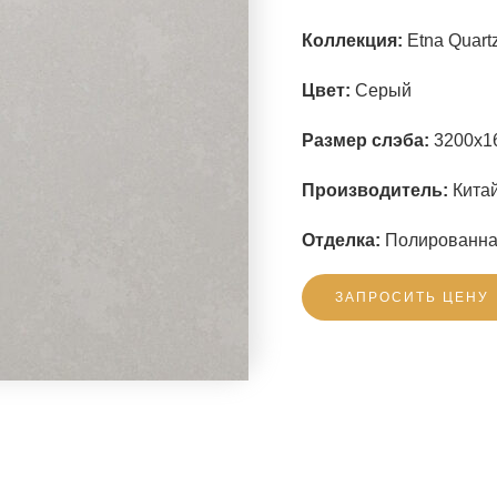
Коллекция:
Etna Quartz
Цвет:
Серый
Размер слэба:
3200x1
Производитель:
Китай
Отделка:
Полированн
ЗАПРОСИТЬ ЦЕНУ