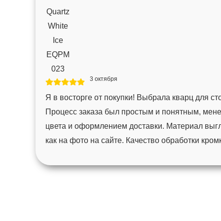
3 октября
Я в восторге от покупки! Выбрала кварц для с
Процесс заказа был простым и понятным, мен
цвета и оформлением доставки. Материал выгл
как на фото на сайте. Качество обработки кро