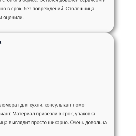
чно в срок, без повреждений. Столешница
ги оценили.
а
омерат для кухни, консультант помог
ант. Материал привезли в срок, упаковка
ца выглядит просто шикарно. Очень довольна