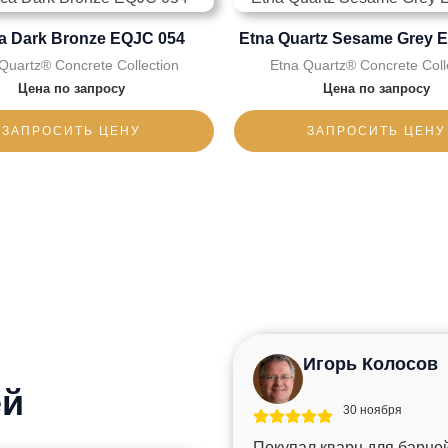
ca Dark Bronze EQJC 054
Etna Quartz Sesame Grey 
Quartz® Concrete Collection
Etna Quartz® Concrete Coll
Цена по запросу
Цена по запросу
ЗАПРОСИТЬ ЦЕНУ
ЗАПРОСИТЬ ЦЕНУ
Игорь Колосов
ей
30 ноября
Покупал кварц для барной